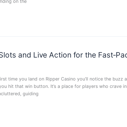
anding on the
Slots and Live Action for the Fast‑Pa
rst time you land on Ripper Casino you’ll notice the buzz 
you hit that win button. It’s a place for players who crave in
cluttered, guiding