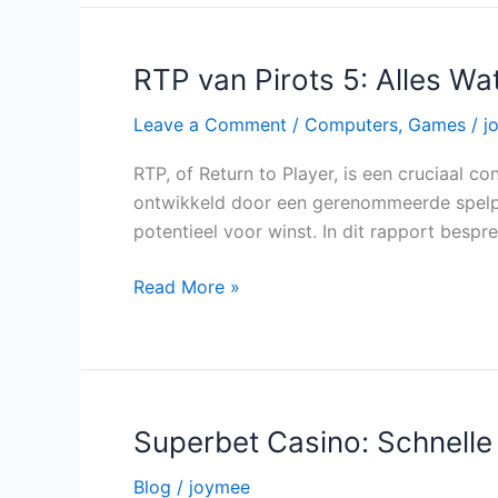
Player
RTP van Pirots 5: Alles W
RTP
van
Leave a Comment
/
Computers, Games
/
j
Pirots
5:
RTP, of Return to Player, is een cruciaal c
Alles
ontwikkeld door een gerenommeerde spelpro
Wat
potentieel voor winst. In dit rapport bespr
Je
Moet
Read More »
Weten
Superbet Casino: Schnell
Superbet
Casino:
Blog
/
joymee
Schnelle