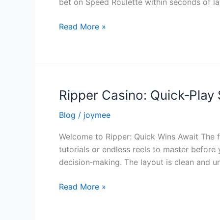
bet on Speed Roulette within seconds of l
Roulette
for
Read More »
Intense
Sessions
Ripper Casino: Quick‑Play 
Ripper
Casino:
Blog
/
joymee
Quick‑Play
Slots
Welcome to Ripper: Quick Wins Await The fi
and
tutorials or endless reels to master before 
Live
decision‑making. The layout is clean and un
Action
for
Read More »
the
Fast‑Paced